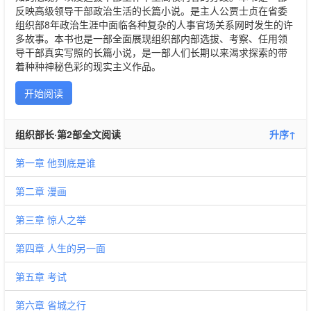
反映高级领导干部政治生活的长篇小说。是主人公贾士贞在省委
组织部8年政治生涯中面临各种复杂的人事官场关系网时发生的许
多故事。本书也是一部全面展现组织部内部选拔、考察、任用领
导干部真实写照的长篇小说，是一部人们长期以来渴求探索的带
着种种神秘色彩的现实主义作品。
开始阅读
组织部长·第2部全文阅读
升序↑
第一章 他到底是谁
第二章 漫画
第三章 惊人之举
第四章 人生的另一面
第五章 考试
第六章 省城之行