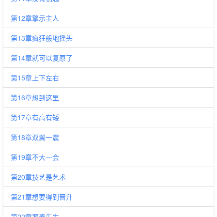
第12章擎示主人
第13章疯狂般地摇头
第14章就可以复原了
第15章上下左右
第16章想到这里
第17章有高有矮
第18章双翼一震
第19章不大一会
第20章技艺是艺术
第21章想要得到晋升
第22章罗素先生