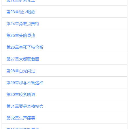
第23章很少唱歌
第24章勇敢点赛特
第25章头脑昏热
第26章害死了特伦斯
第27章大都蒙着面
第28章白光闪过
第29章穆菲不管这种
第30章咬紧嘴滣
第31章要是本裑权势
第32章失声痛哭