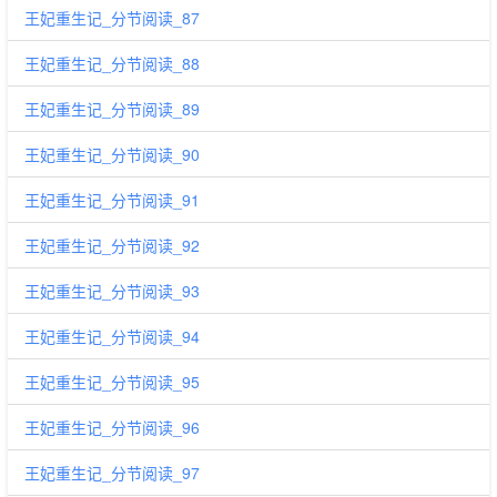
王妃重生记_分节阅读_87
王妃重生记_分节阅读_88
王妃重生记_分节阅读_89
王妃重生记_分节阅读_90
王妃重生记_分节阅读_91
王妃重生记_分节阅读_92
王妃重生记_分节阅读_93
王妃重生记_分节阅读_94
王妃重生记_分节阅读_95
王妃重生记_分节阅读_96
王妃重生记_分节阅读_97