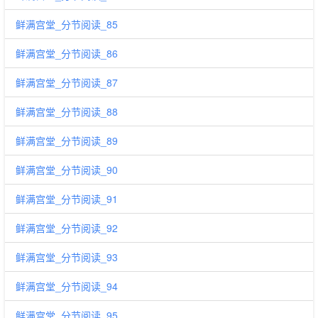
鲜满宫堂_分节阅读_85
鲜满宫堂_分节阅读_86
鲜满宫堂_分节阅读_87
鲜满宫堂_分节阅读_88
鲜满宫堂_分节阅读_89
鲜满宫堂_分节阅读_90
鲜满宫堂_分节阅读_91
鲜满宫堂_分节阅读_92
鲜满宫堂_分节阅读_93
鲜满宫堂_分节阅读_94
鲜满宫堂_分节阅读_95