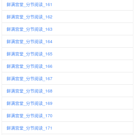
鲜满宫堂_分节阅读_161
鲜满宫堂_分节阅读_162
鲜满宫堂_分节阅读_163
鲜满宫堂_分节阅读_164
鲜满宫堂_分节阅读_165
鲜满宫堂_分节阅读_166
鲜满宫堂_分节阅读_167
鲜满宫堂_分节阅读_168
鲜满宫堂_分节阅读_169
鲜满宫堂_分节阅读_170
鲜满宫堂_分节阅读_171