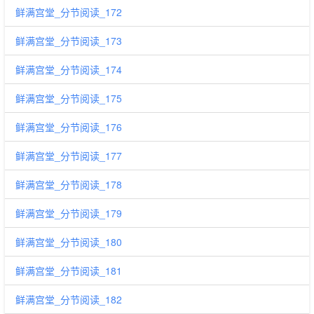
鲜满宫堂_分节阅读_172
鲜满宫堂_分节阅读_173
鲜满宫堂_分节阅读_174
鲜满宫堂_分节阅读_175
鲜满宫堂_分节阅读_176
鲜满宫堂_分节阅读_177
鲜满宫堂_分节阅读_178
鲜满宫堂_分节阅读_179
鲜满宫堂_分节阅读_180
鲜满宫堂_分节阅读_181
鲜满宫堂_分节阅读_182