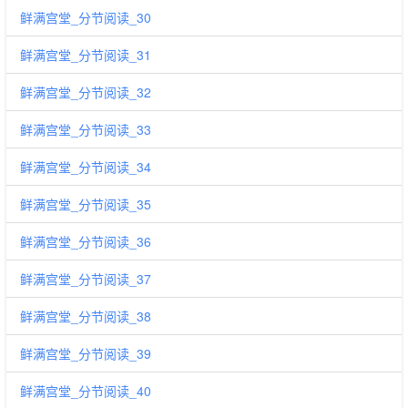
鲜满宫堂_分节阅读_30
鲜满宫堂_分节阅读_31
鲜满宫堂_分节阅读_32
鲜满宫堂_分节阅读_33
鲜满宫堂_分节阅读_34
鲜满宫堂_分节阅读_35
鲜满宫堂_分节阅读_36
鲜满宫堂_分节阅读_37
鲜满宫堂_分节阅读_38
鲜满宫堂_分节阅读_39
鲜满宫堂_分节阅读_40