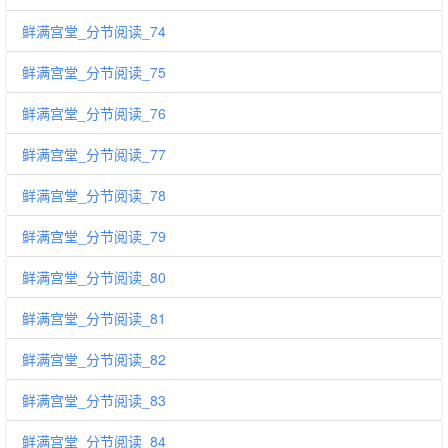
鲜满宫堂_分节阅读_74
鲜满宫堂_分节阅读_75
鲜满宫堂_分节阅读_76
鲜满宫堂_分节阅读_77
鲜满宫堂_分节阅读_78
鲜满宫堂_分节阅读_79
鲜满宫堂_分节阅读_80
鲜满宫堂_分节阅读_81
鲜满宫堂_分节阅读_82
鲜满宫堂_分节阅读_83
鲜满宫堂_分节阅读_84