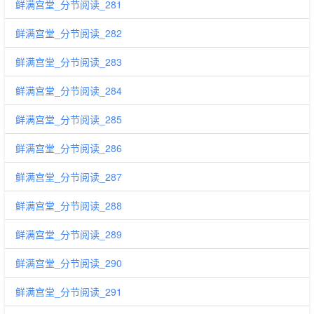
鲜满宫堂_分节阅读_281
鲜满宫堂_分节阅读_282
鲜满宫堂_分节阅读_283
鲜满宫堂_分节阅读_284
鲜满宫堂_分节阅读_285
鲜满宫堂_分节阅读_286
鲜满宫堂_分节阅读_287
鲜满宫堂_分节阅读_288
鲜满宫堂_分节阅读_289
鲜满宫堂_分节阅读_290
鲜满宫堂_分节阅读_291