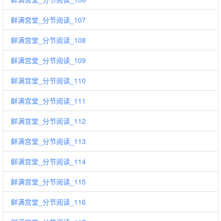
鲜满宫堂_分节阅读_107
鲜满宫堂_分节阅读_108
鲜满宫堂_分节阅读_109
鲜满宫堂_分节阅读_110
鲜满宫堂_分节阅读_111
鲜满宫堂_分节阅读_112
鲜满宫堂_分节阅读_113
鲜满宫堂_分节阅读_114
鲜满宫堂_分节阅读_115
鲜满宫堂_分节阅读_116