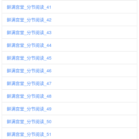
鲜满宫堂_分节阅读_41
鲜满宫堂_分节阅读_42
鲜满宫堂_分节阅读_43
鲜满宫堂_分节阅读_44
鲜满宫堂_分节阅读_45
鲜满宫堂_分节阅读_46
鲜满宫堂_分节阅读_47
鲜满宫堂_分节阅读_48
鲜满宫堂_分节阅读_49
鲜满宫堂_分节阅读_50
鲜满宫堂_分节阅读_51