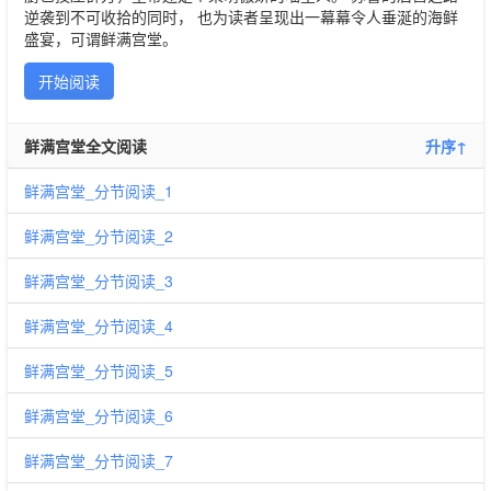
逆袭到不可收拾的同时， 也为读者呈现出一幕幕令人垂涎的海鲜
盛宴，可谓鲜满宫堂。
开始阅读
鲜满宫堂全文阅读
升序↑
鲜满宫堂_分节阅读_1
鲜满宫堂_分节阅读_2
鲜满宫堂_分节阅读_3
鲜满宫堂_分节阅读_4
鲜满宫堂_分节阅读_5
鲜满宫堂_分节阅读_6
鲜满宫堂_分节阅读_7