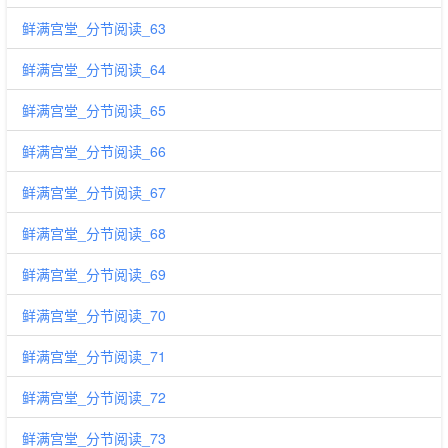
鲜满宫堂_分节阅读_63
鲜满宫堂_分节阅读_64
鲜满宫堂_分节阅读_65
鲜满宫堂_分节阅读_66
鲜满宫堂_分节阅读_67
鲜满宫堂_分节阅读_68
鲜满宫堂_分节阅读_69
鲜满宫堂_分节阅读_70
鲜满宫堂_分节阅读_71
鲜满宫堂_分节阅读_72
鲜满宫堂_分节阅读_73