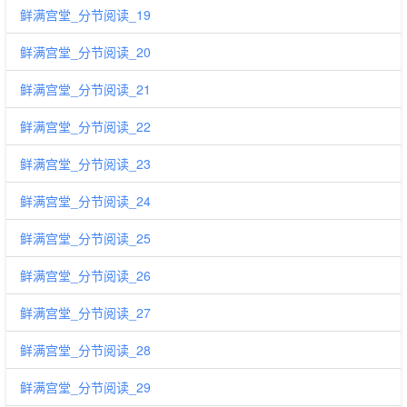
鲜满宫堂_分节阅读_19
鲜满宫堂_分节阅读_20
鲜满宫堂_分节阅读_21
鲜满宫堂_分节阅读_22
鲜满宫堂_分节阅读_23
鲜满宫堂_分节阅读_24
鲜满宫堂_分节阅读_25
鲜满宫堂_分节阅读_26
鲜满宫堂_分节阅读_27
鲜满宫堂_分节阅读_28
鲜满宫堂_分节阅读_29